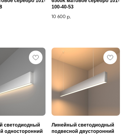
товое серебро 101-
6500К матовое серебро 101-
8
100-40-53
10 600
р.
й светодиодный
Линейный светодиодный
ой односторонний
подвесной двусторонний