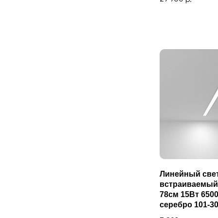
Линейный све
встраиваемый
78см 15Вт 650
серебро 101-30