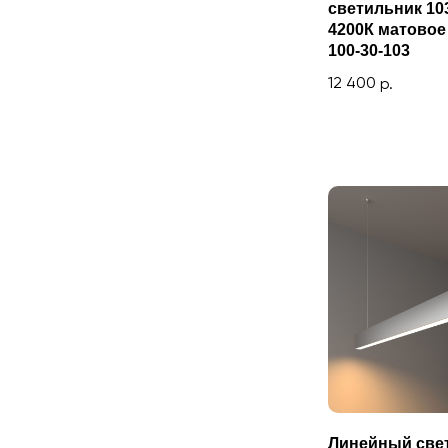
светильник 10
4200К матовое
100-30-103
12 400
р.
Линейный све