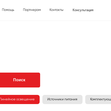
Консультация
ь
Партнерам
Контакты
Поиск
йное освещение
Источники питания
Комплектующие