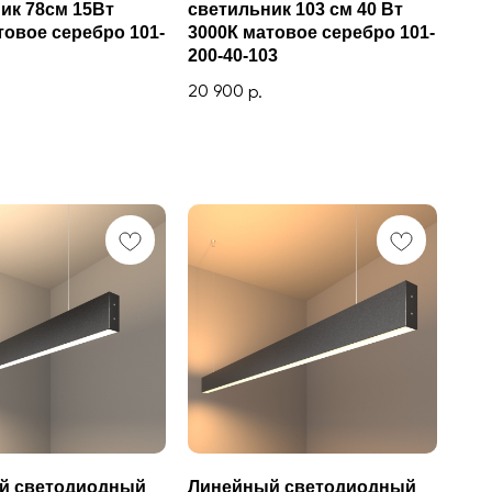
ик 78см 15Вт
светильник 103 см 40 Вт
товое серебро 101-
3000К матовое серебро 101-
200-40-103
20 900
р.
й светодиодный
Линейный светодиодный