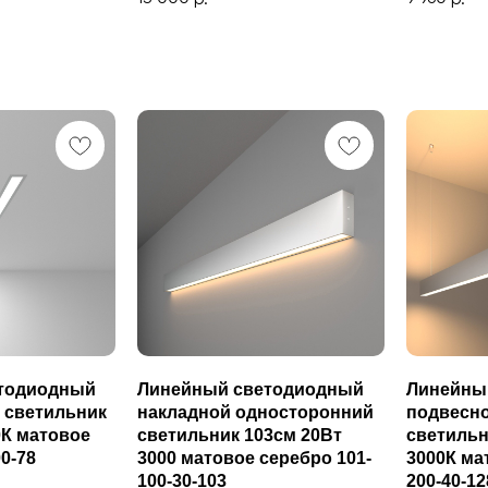
тодиодный
Линейный светодиодный
Линейны
 светильник
накладной односторонний
подвесн
0К матовое
светильник 103см 20Вт
светильн
0-78
3000 матовое серебро 101-
3000К ма
100-30-103
200-40-12