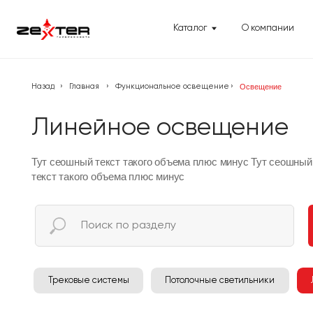
Каталог
О компании
Помощ
Назад
›
Главная
›
Функциональное освещение
›
Освещение
Линейное освещение
Тут сеошный текст такого объема плюс минус Тут сеошный
текст такого объема плюс минус
Трековые системы
Потолочные светильники
Лине