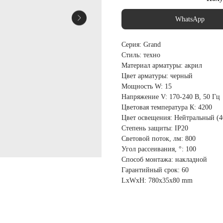
WhatsApp
Серия: Grand
Стиль: техно
Материал арматуры: акрил
Цвет арматуры: черный
Мощность W: 15
Напряжение V: 170-240 В, 50 Гц
Цветовая температура К: 4200
Цвет освещения: Нейтральный (4
Степень защиты: IP20
Световой поток, лм: 800
Угол рассеивания, °: 100
Способ монтажа: накладной
Гарантийный срок: 60
LxWxH: 780x35x80 mm