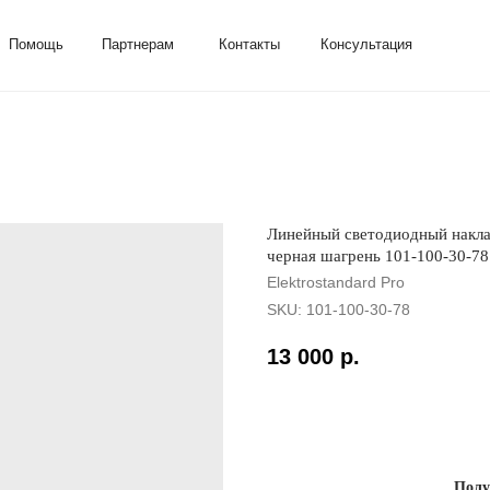
ь
Партнерам
Контакты
Консультация
Линейный светодиодный накла
черная шагрень 101-100-30-78
Elektrostandard Pro
SKU:
101-100-30-78
13 000
р.
Добавить в корзину
Полу