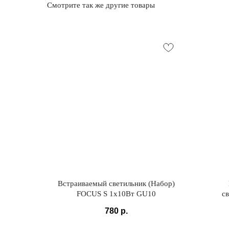
Смотрите так же другие товары
Встраиваемый светильник (Набор)
FOCUS S 1x10Вт GU10
св
2506
780
р.