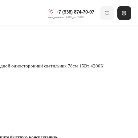
+7 (938) 874-70-07
ежедневно с 9:00 до 18:00
дной односторонний светильник 78см 15Вт 4200К
чите быструю консультацию