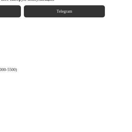
Telegram
000-5500)