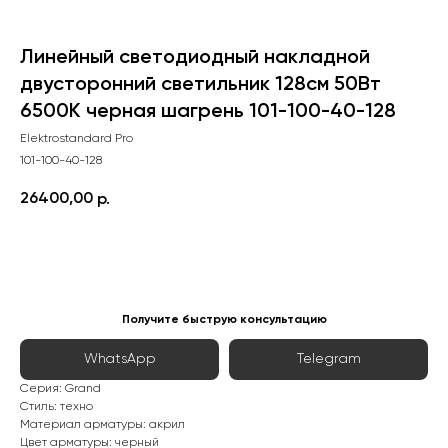
Линейный светодиодный накладной
двусторонний светильник 128см 50Вт
6500К черная шагрень 101-100-40-128
Elektrostandard Pro
101-100-40-128
26400,00
р.
Сообщить о поступлении
Получите быструю консультацию
WhatsApp
Telegram
Серия: Grand
Стиль: техно
Материал арматуры: акрил
Цвет арматуры: черный