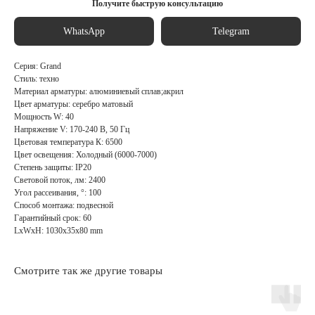
Получите быструю консультацию
WhatsApp
Telegram
Серия: Grand
Стиль: техно
Материал арматуры: алюминиевый сплав;акрил
Цвет арматуры: серебро матовый
Мощность W: 40
Напряжение V: 170-240 В, 50 Гц
Цветовая температура К: 6500
Цвет освещения: Холодный (6000-7000)
Степень защиты: IP20
Световой поток, лм: 2400
Угол рассеивания, °: 100
Способ монтажа: подвесной
Гарантийный срок: 60
LxWxH: 1030x35x80 mm
Смотрите так же другие товары