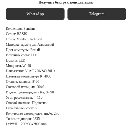
Получите быструю консультацию
WhatsApp
Telegram
Коллекция: Pendant
Серия: BASIS
Стиль: Maytoni Technical
Материал арматуры: Алюминий
Цвет арматуры: Белый
Источник света: LED
Цоколь: LED
Мощность W: 40
Напряжение V: AC 220-240 50Hz
Цветовая температура К: 4000
Степень защиты: IP 20
Световой поток, лм: 3040
Индекс цветопередачи Ra, %: 90
Угол рассеивания, °: 110
Способ монтажа: Подвесной
Гарантийный срок: 5
Количество светодиодов, шт./м: 276
Тип светодиодов: 2835
LxWxH: 1200x33x2800 mm