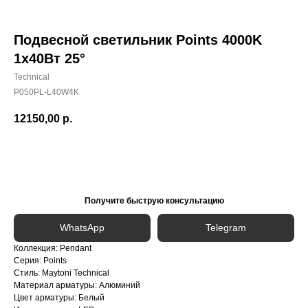
Подвесной светильник Points 4000K
1x40Вт 25°
Technical
P050PL-L40W4K
12150,00
р.
Сообщить о поступлении
Получите быструю консультацию
WhatsApp
Telegram
Коллекция: Pendant
Серия: Points
Стиль: Maytoni Technical
Материал арматуры: Алюминий
Цвет арматуры: Белый