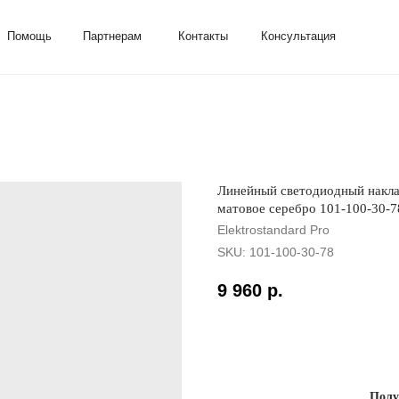
ь
Партнерам
Контакты
Консультация
Линейный светодиодный накла
матовое серебро 101-100-30-7
Elektrostandard Pro
SKU:
101-100-30-78
9 960
р.
Добавить в корзину
Полу