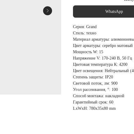
WhatsApp
Серия: Grand
Стиль: техно
Материал арматуры: алюминиевы
Цвет арматуры: серебро матовый
Мощность W: 15
Напряжение V: 170-240 В, 50 Гц
Цветовая температура К: 4200
Цвет освещения: Нейтральный (4
Степень защиты: IP20
Световой поток, лм: 900
Угол рассеивания, °: 100
Способ монтажа: накладной
Гарантийный срок: 60
LxWxH: 780x35x80 mm