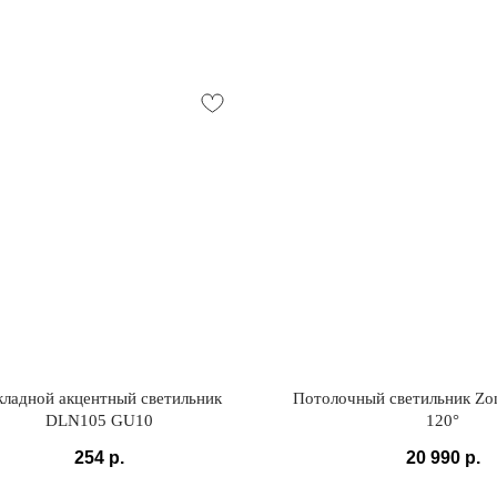
кладной акцентный светильник
Потолочный светильник Z
DLN105 GU10
120°
254
р.
20 990
р.