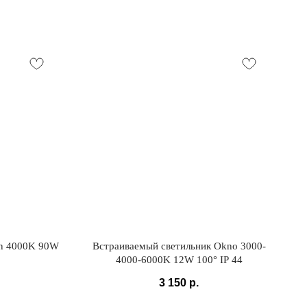
on 4000K 90W
Встраиваемый светильник Okno 3000-
4000-6000K 12W 100° IP 44
3 150
р.