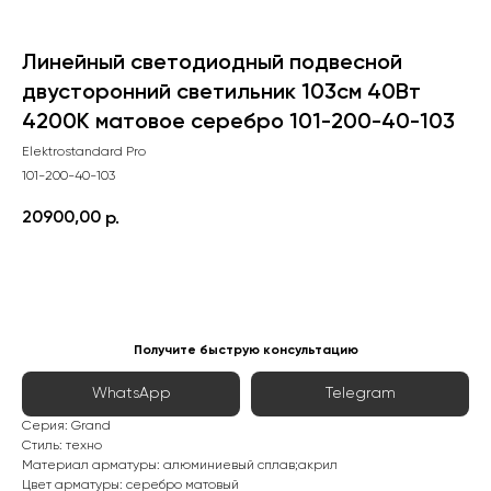
Линейный светодиодный подвесной
двусторонний светильник 103см 40Вт
4200К матовое серебро 101-200-40-103
Elektrostandard Pro
101-200-40-103
20900,00
р.
Сообщить о поступлении
Получите быструю консультацию
WhatsApp
Telegram
Серия: Grand
Стиль: техно
Материал арматуры: алюминиевый сплав;акрил
Цвет арматуры: серебро матовый