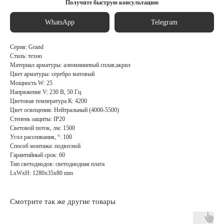
Получите быструю консультацию
WhatsApp
Telegram
Серия: Grand
Стиль: техно
Материал арматуры: алюминиевый сплав;акрил
Цвет арматуры: серебро матовый
Мощность W: 25
Напряжение V: 230 В, 50 Гц
Цветовая температура К: 4200
Цвет освещения: Нейтральный (4000-5500)
Степень защиты: IP20
Световой поток, лм: 1500
Угол рассеивания, °: 100
Способ монтажа: подвесной
Гарантийный срок: 60
Тип светодиодов: светодиодная плата
LxWxH: 1280x35x80 mm
Смотрите так же другие товары