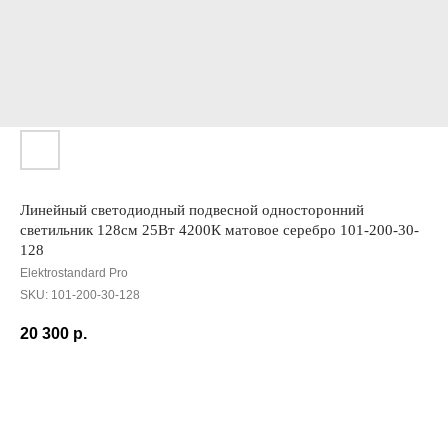
Линейный светодиодный подвесной односторонний
светильник 128см 25Вт 4200К матовое серебро 101-200-30-
128
Elektrostandard Pro
SKU:
101-200-30-128
20 300
р.
Добавить в корзину