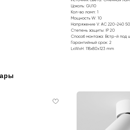
Источник света: Сменная ла
Цоколь: GU10
Кол-во ламп: 1
Мощность W: 10
Напряжение V: AC 220-240 5
Степень защиты: IP 20
Способ монтажа: Встр-й под 
Гарантийный срок: 2
LxWxH: 118x80x123 mm
вары