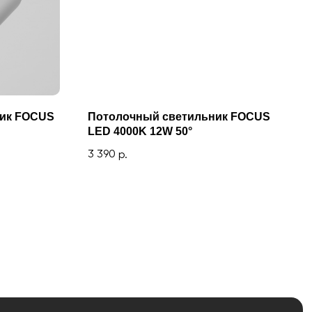
ник FOCUS
Потолочный светильник FOCUS
LED 4000K 12W 50°
3 390
р.
Уличное освещение
Электроустановочные изделия
Умный дом