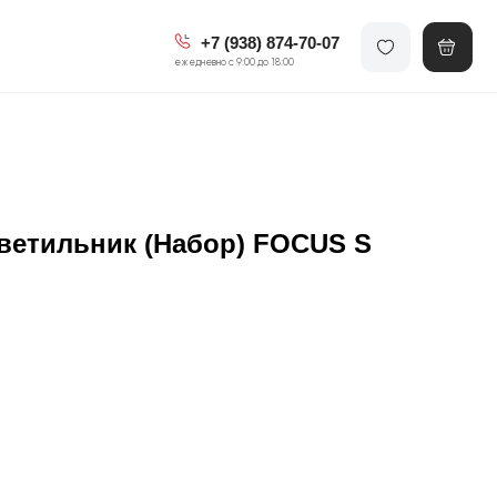
+7 (938) 874-70-07
ежедневно с 9:00 до 18:00
ветильник (Набор) FOCUS S