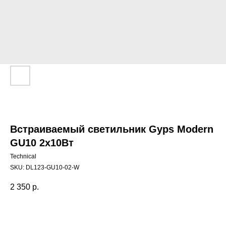
Встраиваемый светильник Gyps Modern
GU10 2x10Вт
Technical
SKU:
DL123-GU10-02-W
2 350
р.
Сообщить о поступлении