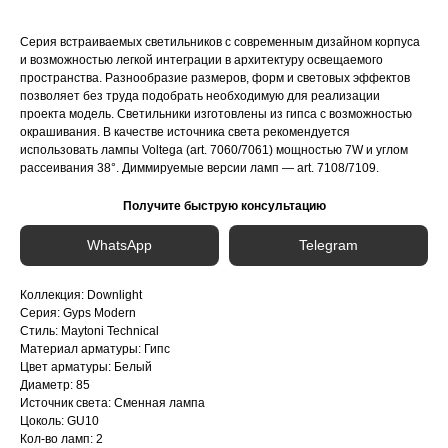
Серия встраиваемых светильников с современным дизайном корпуса
и возможностью легкой интеграции в архитектуру освещаемого
пространства. Разнообразие размеров, форм и световых эффектов
позволяет без труда подобрать необходимую для реализации
проекта модель. Светильники изготовлены из гипса с возможностью
окрашивания. В качестве источника света рекомендуется
использовать лампы Voltega (art. 7060/7061) мощностью 7W и углом
рассеивания 38°. Диммируемые версии ламп — art. 7108/7109.
Получите быструю консультацию
WhatsApp
Telegram
Коллекция: Downlight
Серия: Gyps Modern
Стиль: Maytoni Technical
Материал арматуры: Гипс
Цвет арматуры: Белый
Диаметр: 85
Источник света: Сменная лампа
Цоколь: GU10
Кол-во ламп: 2