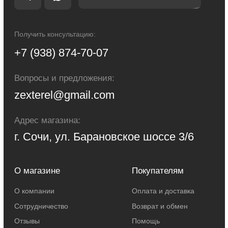
настоящем интернет-сайте, носит исключительно информационный
характер и ни при каких условиях не являются публичной офертой,
определяемой положениями Статьи 437 Гражданского кодекса Российской
Федерации. Для получения точной информации о стоимости товаров и
услуг, пожалуйста, обращайтесь к менеджерам компании.