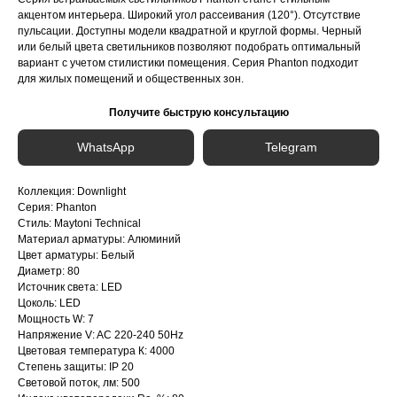
акцентом интерьера. Широкий угол рассеивания (120°). Отсутствие
пульсации. Доступны модели квадратной и круглой формы. Черный
или белый цвета светильников позволяют подобрать оптимальный
вариант с учетом стилистики помещения. Серия Phanton подходит
для жилых помещений и общественных зон.
Получите быструю консультацию
WhatsApp
Telegram
Коллекция: Downlight
Серия: Phanton
Стиль: Maytoni Technical
Материал арматуры: Алюминий
Цвет арматуры: Белый
Диаметр: 80
Источник света: LED
Цоколь: LED
Мощность W: 7
Напряжение V: AC 220-240 50Hz
Цветовая температура К: 4000
Степень защиты: IP 20
Световой поток, лм: 500