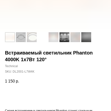
Встраиваемый светильник Phanton
4000K 1x7Вт 120°
Technical
SKU:
DL2001-L7W4K
1 150
р.
Добавить в корзину
Серия встраиваемых светильников Phanton станет стильным