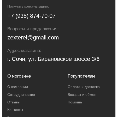
определяемой положениями Статьи 437 Гражданского кодекса Российской
Федерации. Для получения точной информации о стоимости товаров и
услуг, пожалуйста, обращайтесь к менеджерам компании.