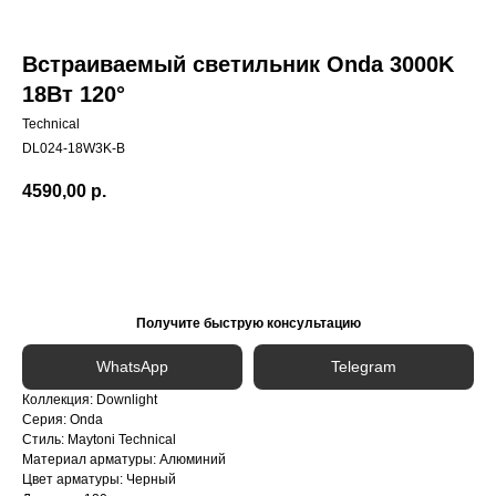
Встраиваемый светильник Onda 3000K
18Вт 120°
Technical
DL024-18W3K-B
4590,00
р.
Сообщить о поступлении
Получите быструю консультацию
WhatsApp
Telegram
Коллекция: Downlight
Серия: Onda
Стиль: Maytoni Technical
Материал арматуры: Алюминий
Цвет арматуры: Черный