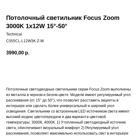
Потолочный светильник Focus Zoom
3000K 1x12W 15°-50°
Technical
C055CL-L12W3K-Z-W
3990,00
р.
Сообщить о поступлении
Потолочные светодиодные светильники серии Focus Zoom выполнены
из металла в черном и белом цвете. Модели имеют регулируемый угол
рассеивания (от 15° до 50°), что позволит расставить акценты в
интерьере или сделать более универсальный и широкий угол
освещения. Светильники со встроенным LED источником света имеют
высокий индекс цветопередачи и два варианта цветовой
температуры: 3000К, 4000К. 1) Утопленный светодиодный источник
света, обеспечивает визуальный комфорт 2) Регулируемый угол
рассеивания, позволяет максимально использовать свет в интерьере