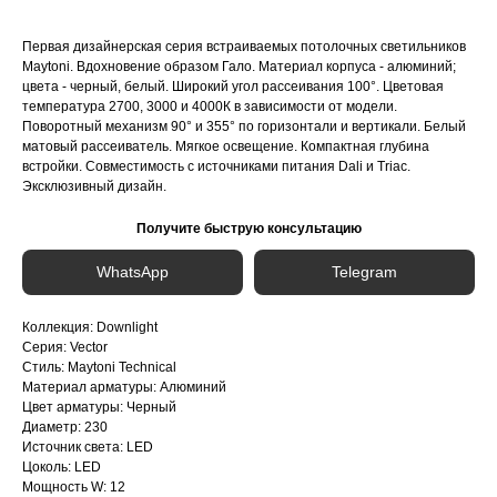
Первая дизайнерская серия встраиваемых потолочных светильников
Maytoni​​. Вдохновение образом Гало. Материал корпуса - алюминий;
цвета - черный, белый. Широкий угол рассеивания 100°. Цветовая
температура 2700, 3000 и 4000К в зависимости от модели.
Поворотный механизм 90° и 355° по горизонтали и вертикали. Белый
матовый рассеиватель. Мягкое освещение. Компактная глубина
встройки. Совместимость с источниками питания Dali и Triac.
Эксклюзивный дизайн.
Получите быструю консультацию
WhatsApp
Telegram
Коллекция: Downlight
Серия: Vector
Стиль: Maytoni Technical
Материал арматуры: Алюминий
Цвет арматуры: Черный
Диаметр: 230
Источник света: LED
Цоколь: LED
Мощность W: 12