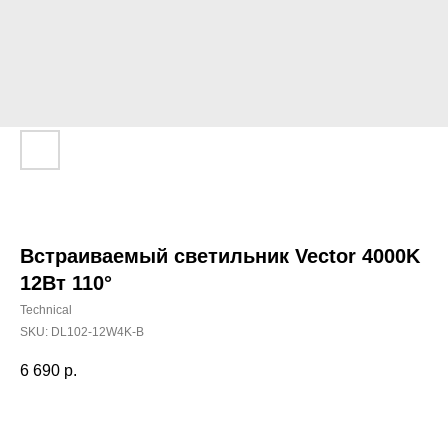
Встраиваемый светильник Vector 4000K
12Вт 110°
Technical
SKU:
DL102-12W4K-B
6 690
р.
Добавить в корзину