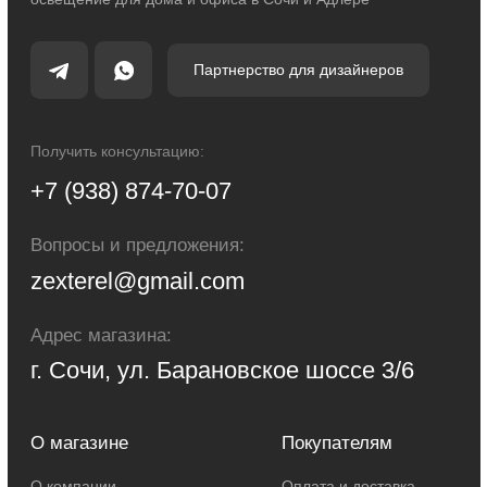
© 2014 - 2025 zexter.ru | Интернет-магазин светотехники в Сочи и Адлере.
Обращаем Ваше внимание на то, что вся информация, размещенная на
настоящем интернет-сайте, носит исключительно информационный
характер и ни при каких условиях не являются публичной офертой,
определяемой положениями Статьи 437 Гражданского кодекса Российской
Федерации. Для получения точной информации о стоимости товаров и
услуг, пожалуйста, обращайтесь к менеджерам компании.