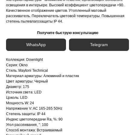
освещения в интерьере. Высокий коэффициент цветопередачи >90.
Качественное отображение цветов. Утопленный матовый
рассеиватель. Переключатель цветовой температуры. Повышенная
степень пылевлагозащиты IP 44.
Получите быструю консультацию
WhatsApp
Telegram
Коллекция: Downlight
Серия: Okno
Стиль: Maytoni Technical
Материал арматуры: Алюминий и пластик
Цвет арматуры: Черный
Диаметр: 175
Источник света: LED
Цоколь: LED
Мощность W: 24
Напряжение V: AC 165-265 50Hz
Степень защиты: IP 44
Индекс цветопередачи Ra, %: 90
Угол рассеивания, °: 100
Способ монтажа: Встраиваемый