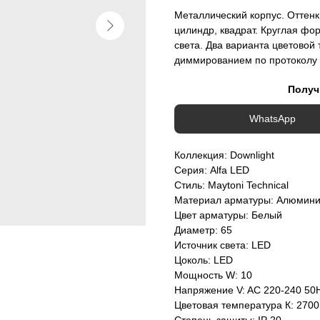
Металлический корпус. Оттен
цилиндр, квадрат. Круглая фо
света. Два варианта цветовой
диммированием по протоколу T
Получ
WhatsApp
Коллекция: Downlight
Серия: Alfa LED
Стиль: Maytoni Technical
Материал арматуры: Алюмин
Цвет арматуры: Белый
Диаметр: 65
Источник света: LED
Цоколь: LED
Мощность W: 10
Напряжение V: AC 220-240 50
Цветовая температура К: 2700