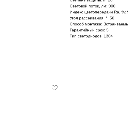
Степень защиты: IP 20
Световой поток, лм: 900
Индекс цветопередачи Ra, %: 
Угол рассеивания, °: 50
Способ монтажа: Встраиваем
Гарантийный срок: 5
Тип светодиодов: 1304