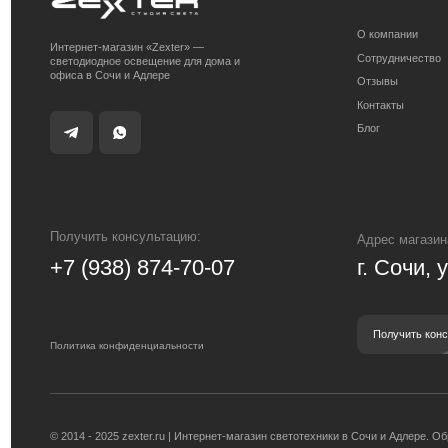
Получить консультацию:
Адрес магазина:
+7 (938) 874-70-07
г. Сочи, ул. 
Получить консультацию
Политика конфиденциальности
© 2014 - 2025 zexter.ru | Интернет-магазин светотехники в Сочи и Адлере. Обращаем
при каких условиях не являются публичной офертой, определяемой положениями Стать
к менеджерам компании.