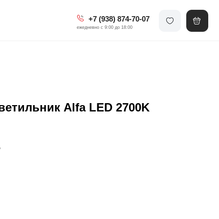
+7 (938) 874-70-07
ежедневно с 9:00 до 18:00
етильник Alfa LED 2700K
W