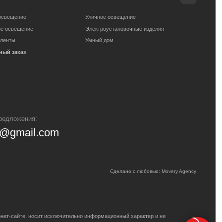
om
Сделано с любовью: Movery.Agency
сключительно информационный характер и ни
сти товаров и услуг, пожалуйста, обращайтесь