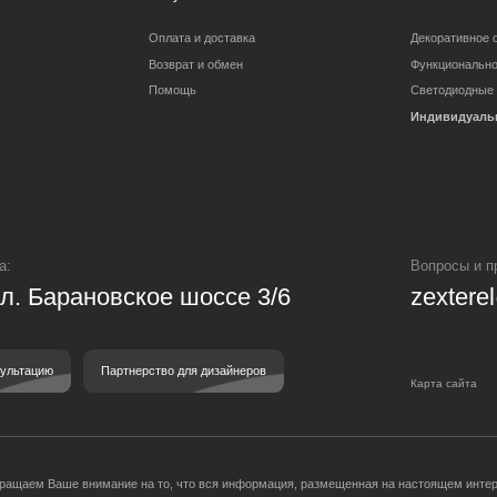
Вопросы и предложения:
Барановское шоссе 3/6
zexterel@gmail.c
Партнерство для дизайнеров
Карта сайта
 Ваше внимание на то, что вся информация, размещенная на настоящем интернет-сайте, носит и
и 437 Гражданского кодекса Российской Федерации. Для получения точной информации о стоимо