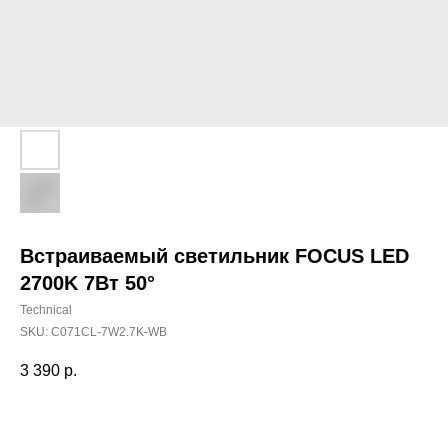
Встраиваемый светильник FOCUS LED
2700K 7Вт 50°
Technical
SKU:
C071CL-7W2.7K-WB
3 390
р.
Добавить в корзину