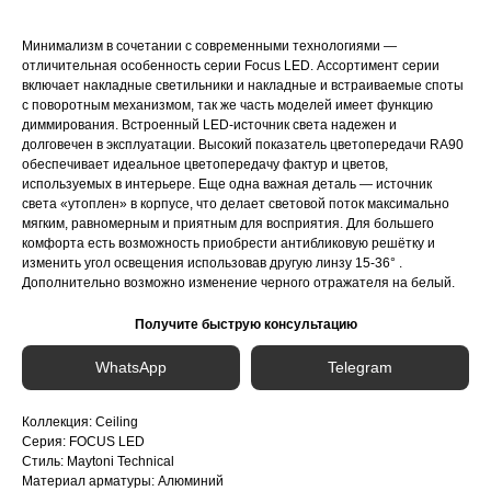
Минимализм в сочетании с современными технологиями —
отличительная особенность серии Focus LED. Ассортимент серии
включает накладные светильники и накладные и встраиваемые споты
с поворотным механизмом, так же часть моделей имеет функцию
диммирования. Встроенный LED-источник света надежен и
долговечен в эксплуатации. Высокий показатель цветопередачи RA90
обеспечивает идеальное цветопередачу фактур и цветов,
используемых в интерьере. Еще одна важная деталь — источник
света «утоплен» в корпусе, что делает световой поток максимально
мягким, равномерным и приятным для восприятия. Для большего
комфорта есть возможность приобрести антибликовую решётку и
изменить угол освещения использовав другую линзу 15-36° .
Дополнительно возможно изменение черного отражателя на белый.
Получите быструю консультацию
WhatsApp
Telegram
Коллекция: Ceiling
Серия: FOCUS LED
Стиль: Maytoni Technical
Материал арматуры: Алюминий