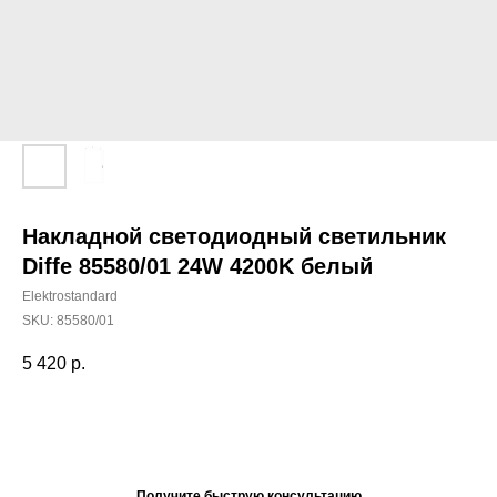
Накладной светодиодный светильник
Diffe 85580/01 24W 4200K белый
Elektrostandard
SKU:
85580/01
5 420
р.
Добавить в корзину
Получите быструю консультацию