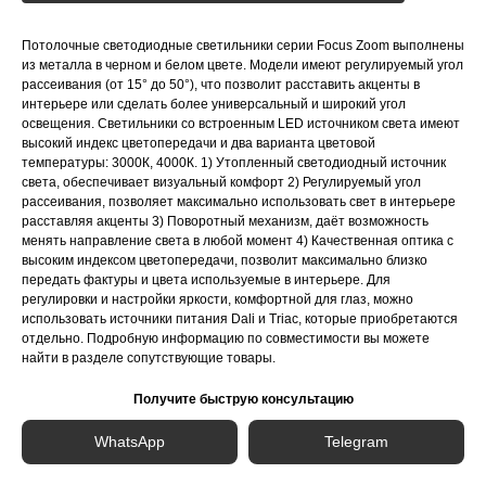
Потолочные светодиодные светильники серии Focus Zoom выполнены
из металла в черном и белом цвете. Модели имеют регулируемый угол
рассеивания (от 15° до 50°), что позволит расставить акценты в
интерьере или сделать более универсальный и широкий угол
освещения. Светильники со встроенным LED источником света имеют
высокий индекс цветопередачи и два варианта цветовой
температуры: 3000К, 4000К. 1) Утопленный светодиодный источник
света, обеспечивает визуальный комфорт 2) Регулируемый угол
рассеивания, позволяет максимально использовать свет в интерьере
расставляя акценты 3) Поворотный механизм, даёт возможность
менять направление света в любой момент 4) Качественная оптика с
высоким индексом цветопередачи, позволит максимально близко
передать фактуры и цвета используемые в интерьере. Для
регулировки и настройки яркости, комфортной для глаз, можно
использовать источники питания Dali и Triac, которые приобретаются
отдельно. Подробную информацию по совместимости вы можете
найти в разделе сопутствующие товары.
Получите быструю консультацию
WhatsApp
Telegram