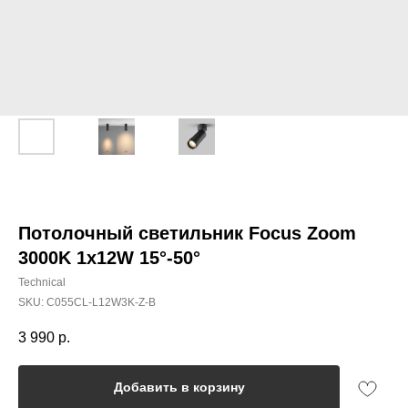
Потолочный светильник Focus Zoom
3000K 1x12W 15°-50°
Technical
SKU:
C055CL-L12W3K-Z-B
3 990
р.
Добавить в корзину