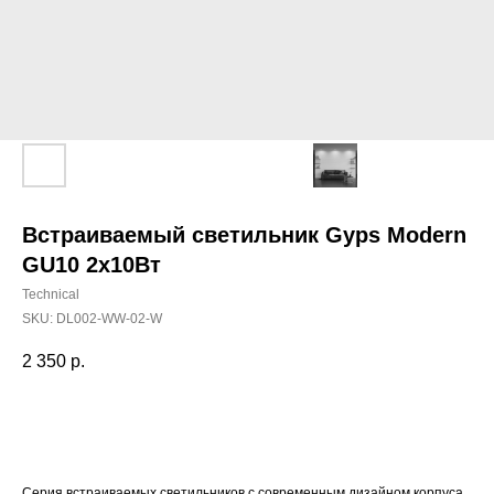
Встраиваемый светильник Gyps Modern
GU10 2x10Вт
Technical
SKU:
DL002-WW-02-W
2 350
р.
Добавить в корзину
Серия встраиваемых светильников с современным дизайном корпуса