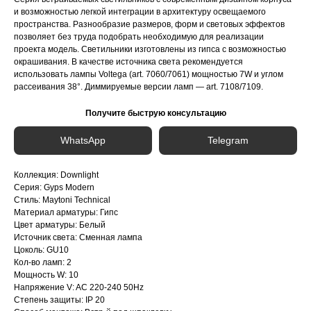
и возможностью легкой интеграции в архитектуру освещаемого
пространства. Разнообразие размеров, форм и световых эффектов
позволяет без труда подобрать необходимую для реализации
проекта модель. Светильники изготовлены из гипса с возможностью
окрашивания. В качестве источника света рекомендуется
использовать лампы Voltega (art. 7060/7061) мощностью 7W и углом
рассеивания 38°. Диммируемые версии ламп — art. 7108/7109.
Получите быструю консультацию
WhatsApp
Telegram
Коллекция: Downlight
Серия: Gyps Modern
Стиль: Maytoni Technical
Материал арматуры: Гипс
Цвет арматуры: Белый
Источник света: Сменная лампа
Цоколь: GU10
Кол-во ламп: 2
Мощность W: 10
Напряжение V: AC 220-240 50Hz
Степень защиты: IP 20