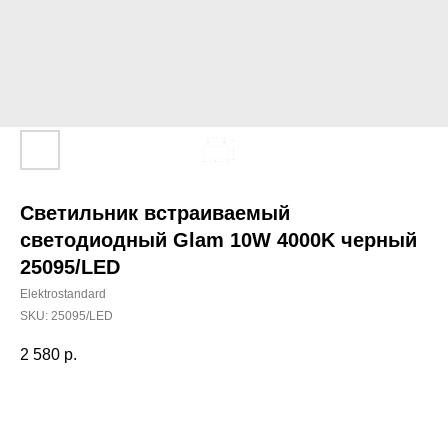
Светильник встраиваемый
светодиодный Glam 10W 4000K черный
25095/LED
Elektrostandard
SKU:
25095/LED
2 580
р.
Добавить в корзину