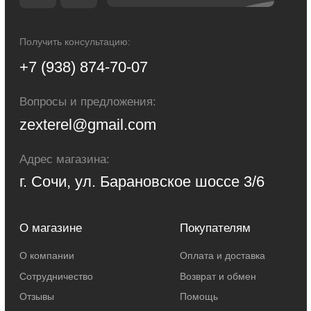
настоящем интернет-сайте, носит исключительно информационный
характер и ни при каких условиях не являются публичной офертой,
определяемой положениями Статьи 437 Гражданского кодекса Российской
Федерации. Для получения точной информации о стоимости товаров и
услуг, пожалуйста, обращайтесь к менеджерам компании.