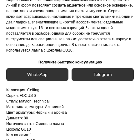
линий и форм позволяет создать акцентное или основное освещение,
не притягивая чрезмерного внимания к источнику света. Серия
включает встраиваемые, накладные и трековые светильники на один и
два плафона, впечатляющие широтой ассортимента: отдельные
модели имеют до 16-ти цветовых вариаций. Часть моделей
поставляется в разборе, однако для сборки не требуются
инструменты или специальные навыки: достаточно вставить корпус в
основание до характерного щелчка. В качестве источника света
используется лампа с цоколем GU10.
Получите быструю консультацию
WhatsApp
Telegram
Коллекция: Ceiling
Серия: FOCUS S
Стиль: Maytoni Technical
Материал арматуры: Алюминий
Цвет арматуры: Черный и Бронза
Диаметр: 80
Источник света: Сменная лампа
Цоколь: GU10
Кол-во ламп: 1