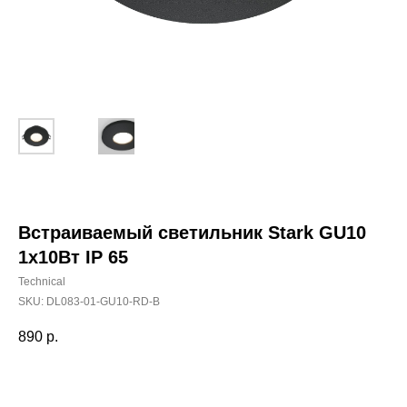
Встраиваемый светильник Stark GU10
1x10Вт IP 65
Technical
SKU:
DL083-01-GU10-RD-B
890
р.
Добавить в корзину