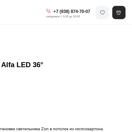
+7 (938) 874-70-07
ежедневно с 9:00 до 18:00
Alfa LED 36°
тановки светильника Zon в потолок из гиспсокартона.