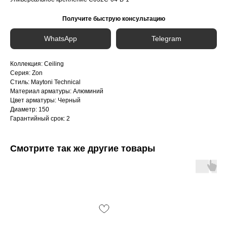
Получите быструю консультацию
WhatsApp
Telegram
Коллекция: Ceiling
Серия: Zon
Стиль: Maytoni Technical
Материал арматуры: Алюминий
Цвет арматуры: Черный
Диаметр: 150
Гарантийный срок: 2
Смотрите так же другие товары
Интернет-магазин «Zexter» — светодиодное
освещение для дома и офиса в Сочи и Адлере