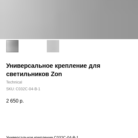
Универсальное крепление для
светильников Zon
Technical
SKU:
C032C-04-B-1
2 650
р.
Добавить в корзину
Универсальное крепление C032C-04-B-1