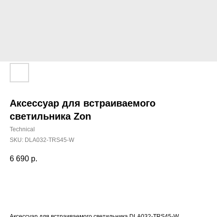
Аксессуар для встраиваемого
светильника Zon
Technical
SKU:
DLA032-TRS45-W
6 690
р.
Добавить в корзину
Аксессуар для встраиваемого светильника DLA032-TRS45-W