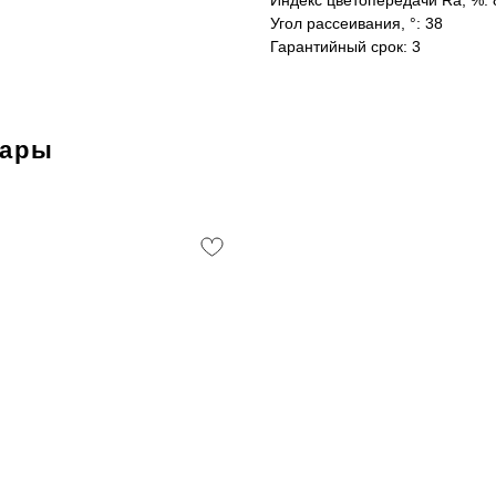
Индекс цветопередачи Ra, %: 
Угол рассеивания, °: 38
Гарантийный срок: 3
вары