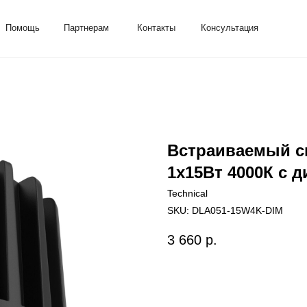
ь
Партнерам
Контакты
Консультация
Встраиваемый св
1х15Вт 4000К с 
Technical
SKU:
DLA051-15W4K-DIM
3 660
р.
Добавить в корзину