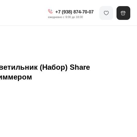
+7 (938) 874-70-07
ежедневно с 9:00 до 18:00
етильник (Набор) Share
диммером