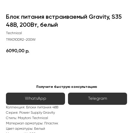
Блок питания встраиваемый Gravity, S35
48В, 200Вт, белый
Technical
TRX010DR2-200W
6090,00
р.
Сообщить о поступлении
Получите быструю консультацию
WhatsApp
Telegram
Коллекция: Блоки питания 48В
Серия: Power Supply Gravity
Стиль: Maytoni Technical
Материал арматуры: Пластик
Цвет арматуры: Белый