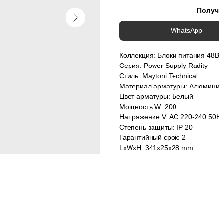
Получ
WhatsApp
Коллекция: Блоки питания 48В
Серия: Power Supply Radity
Стиль: Maytoni Technical
Материал арматуры: Алюмин
Цвет арматуры: Белый
Мощность W: 200
Напряжение V: AC 220-240 50
Степень защиты: IP 20
Гарантийный срок: 2
LxWxH: 341x25x28 mm