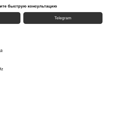
ите быструю консультацию
Telegram
ий
Hz