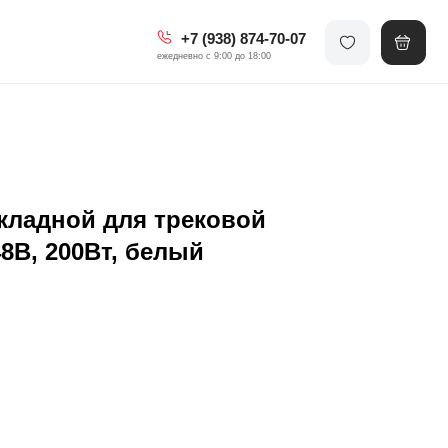
+7 (938) 874-70-07
ежедневно с 9:00 до 18:00
кладной для трековой
8В, 200Вт, белый